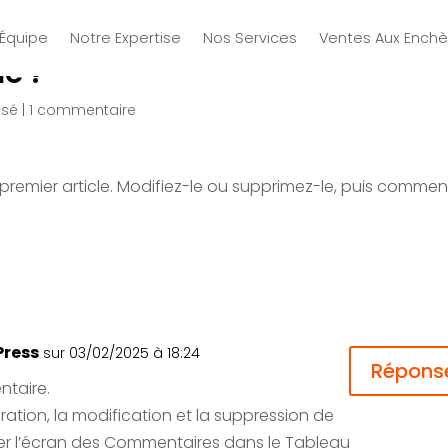
’Équipe
Notre Expertise
Nos Services
Ventes Aux Enchè
e !
ssé
|
1 commentaire
 premier article. Modifiez-le ou supprimez-le, puis comme
ress
sur 03/02/2025 à 18:24
Répons
ntaire.
ation, la modification et la suppression de
iter l’écran des Commentaires dans le Tableau