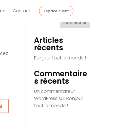
res
Contact
Espace client
Rechercher
Articles
récents
ncez
Bonjour tout le monde !
Commentaire
s récents
Un commentateur
WordPress
sur
Bonjour
e
tout le monde !