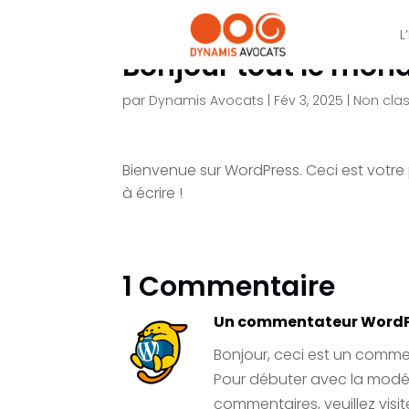
L
Bonjour tout le mond
par
Dynamis Avocats
|
Fév 3, 2025
|
Non cla
Bienvenue sur WordPress. Ceci est votre
à écrire !
1 Commentaire
Un commentateur WordP
Bonjour, ceci est un comme
Pour débuter avec la modér
commentaires, veuillez vis